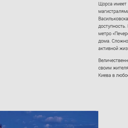
Щорса имеет 
магистралями
Васильковска
доступность.
метро «Печер
дома. Сложно
активной жиз
Величественн
своим жител
Киева в любо