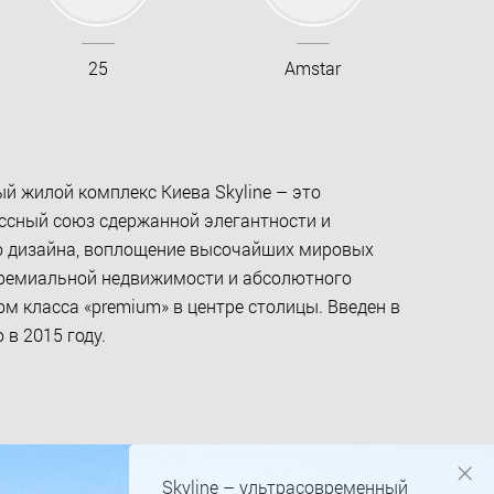
25
Amstar
й жилой комплекс Киева Skyline – это
сный союз сдержанной элегантности и
 дизайна, воплощение высочайших мировых
ремиальной недвижимости и абсолютного
м класса «premium» в центре столицы. Введен в
в 2015 году.
Skyline – ультрасовременный