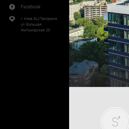
Facebook
г. Киев, БЦ Панорама
ул. Большая
Житомирская, 20