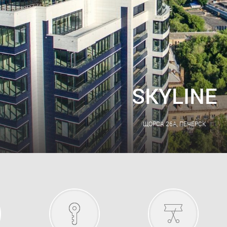
SKYLINE
ЩОРСА 26А, ПЕЧЕРСК