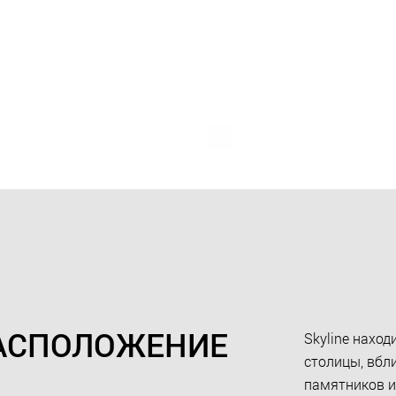
АСПОЛОЖЕНИЕ
Skyline наход
столицы, вбл
памятников и