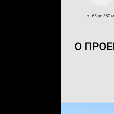
от 65 до 350 
О ПРОЕ