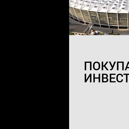
ПОКУП
ИНВЕС