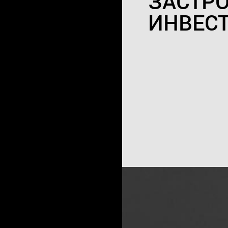
ЗАСТР
ИНВЕС