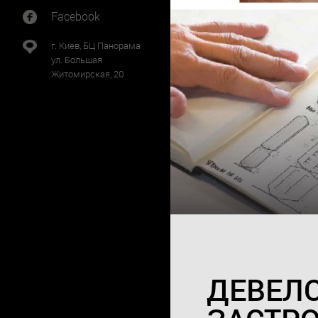
Facebook
г. Киев, БЦ Панорама
ул. Большая
Житомирская, 20
ДЕВЕЛ