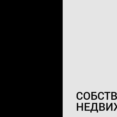
СОБСТ
НЕДВИ